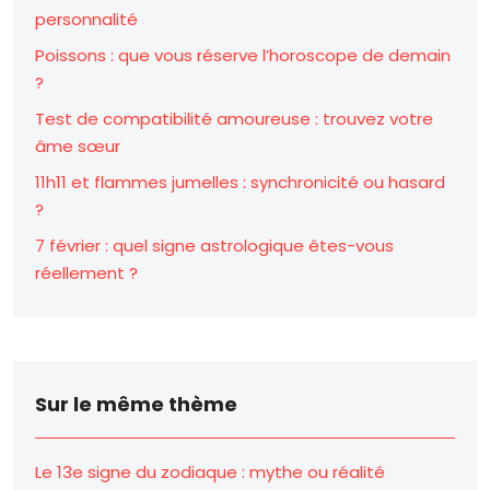
personnalité
Poissons : que vous réserve l’horoscope de demain
?
Test de compatibilité amoureuse : trouvez votre
âme sœur
11h11 et flammes jumelles : synchronicité ou hasard
?
7 février : quel signe astrologique êtes-vous
réellement ?
Sur le même thème
Le 13e signe du zodiaque : mythe ou réalité