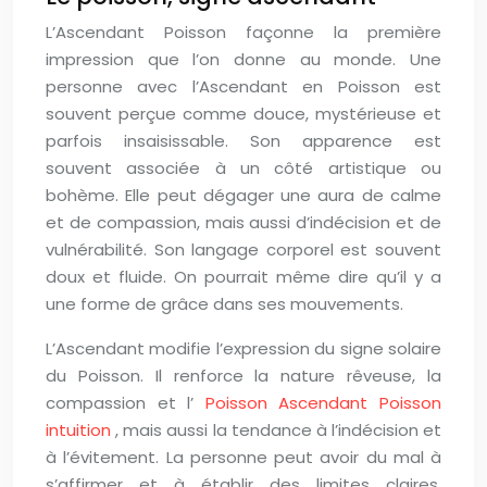
L’Ascendant Poisson façonne la première
impression que l’on donne au monde. Une
personne avec l’Ascendant en Poisson est
souvent perçue comme douce, mystérieuse et
parfois insaisissable. Son apparence est
souvent associée à un côté artistique ou
bohème. Elle peut dégager une aura de calme
et de compassion, mais aussi d’indécision et de
vulnérabilité. Son langage corporel est souvent
doux et fluide. On pourrait même dire qu’il y a
une forme de grâce dans ses mouvements.
L’Ascendant modifie l’expression du signe solaire
du Poisson. Il renforce la nature rêveuse, la
compassion et l’
Poisson Ascendant Poisson
intuition
, mais aussi la tendance à l’indécision et
à l’évitement. La personne peut avoir du mal à
s’affirmer et à établir des limites claires,