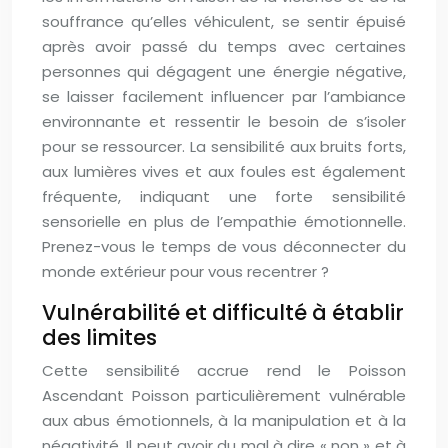
souffrance qu’elles véhiculent, se sentir épuisé
après avoir passé du temps avec certaines
personnes qui dégagent une énergie négative,
se laisser facilement influencer par l’ambiance
environnante et ressentir le besoin de s’isoler
pour se ressourcer. La sensibilité aux bruits forts,
aux lumières vives et aux foules est également
fréquente, indiquant une forte sensibilité
sensorielle en plus de l’empathie émotionnelle.
Prenez-vous le temps de vous déconnecter du
monde extérieur pour vous recentrer ?
Vulnérabilité et difficulté à établir
des limites
Cette sensibilité accrue rend le Poisson
Ascendant Poisson particulièrement vulnérable
aux abus émotionnels, à la manipulation et à la
négativité. Il peut avoir du mal à dire « non » et à