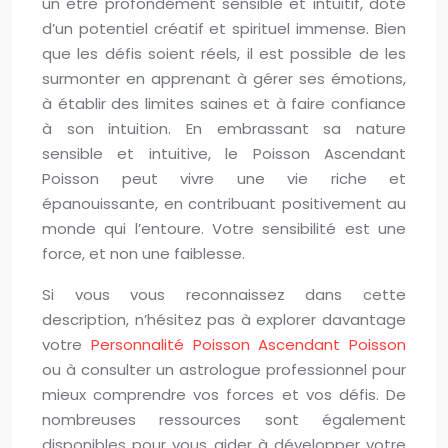
un être profondément sensible et intuitif, doté
d’un potentiel créatif et spirituel immense. Bien
que les défis soient réels, il est possible de les
surmonter en apprenant à gérer ses émotions,
à établir des limites saines et à faire confiance
à son intuition. En embrassant sa nature
sensible et intuitive, le Poisson Ascendant
Poisson peut vivre une vie riche et
épanouissante, en contribuant positivement au
monde qui l’entoure. Votre sensibilité est une
force, et non une faiblesse.
Si vous vous reconnaissez dans cette
description, n’hésitez pas à explorer davantage
votre
Personnalité Poisson Ascendant Poisson
ou à consulter un astrologue professionnel pour
mieux comprendre vos forces et vos défis. De
nombreuses ressources sont également
disponibles pour vous aider à développer votre