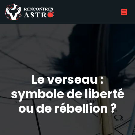
Le verseau :
symbole de liberté
ou de rébellion ?