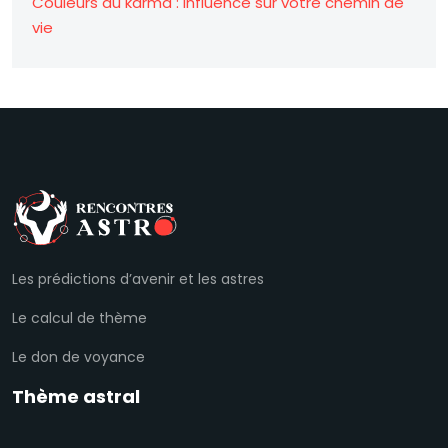
Couleurs du karma : influence sur votre chemin de
vie
Les prédictions d’avenir et les astres
Le calcul de thème
Le don de voyance
Thème astral