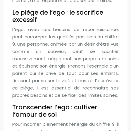
s’aimer, à se respecter et à poser des limites.
Le piège de l’ego : le sacrifice
excessif
L’ego, avec ses besoins de reconnaissance,
peut corrompre les qualités positives du chiffre
9. Une personne, animée par un désir d’être vue
comme un sauveur, peut se sacrifier
excessivement, négligeant ses propres besoins
et épuisant son énergie. Prenons l’exemple d’un
parent qui se prive de tout pour ses enfants,
finissant par se sentir vidé et frustré. Pour éviter
ce piège, il est essentiel de reconnaître ses
propres besoins et de se fixer des limites saines.
Transcender l’ego : cultiver
l’amour de soi
Pour incarner pleinement l’énergie du chiffre 9, il