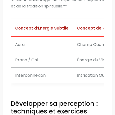
et de la tradition spirituelle.**
Concept d’Énergie Subtile
Concept de Physi
Aura
Champ Quantique
Prana / Chi
Énergie du Vide
Interconnexion
Intrication Quanti
C
Développer sa perception :
techniques et exercices