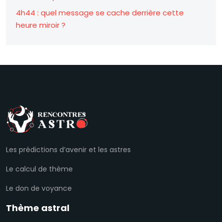
4h44 : quel message se cache derrière cette
heure miroir ?
Les prédictions d’avenir et les astres
Le calcul de thème
Le don de voyance
Thème astral