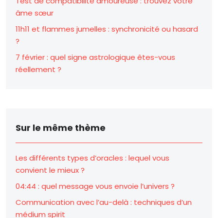
Test de compatibilité amoureuse : trouvez votre
âme sœur
11h11 et flammes jumelles : synchronicité ou hasard
?
7 février : quel signe astrologique êtes-vous
réellement ?
Sur le même thème
Les différents types d’oracles : lequel vous
convient le mieux ?
04:44 : quel message vous envoie l’univers ?
Communication avec l’au-delà : techniques d’un
médium spirit